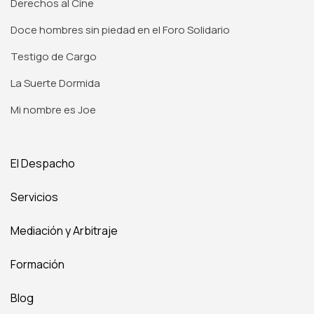
Derechos al Cine
Doce hombres sin piedad en el Foro Solidario
Testigo de Cargo
La Suerte Dormida
Mi nombre es Joe
El Despacho
Servicios
Mediación y Arbitraje
Formación
Blog