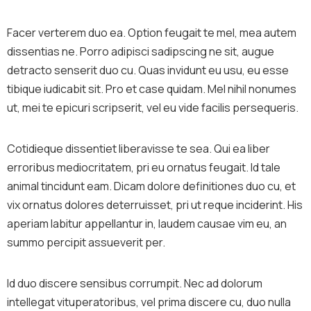
Estos sitios también aceptan Bitcoin y ofrecen beneficios
a los depositantes de Bitcoin.
Facer verterem duo ea. Option feugait te mel, mea autem
Mejor Casino Nueva Plataforma
dissentias ne. Porro adipisci sadipscing ne sit, augue
Es uno de los métodos de pago más preferidos por los que
detracto senserit duo cu. Quas invidunt eu usu, eu esse
optan los jugadores en todos los principales casinos en
tibique iudicabit sit. Pro et case quidam. Mel nihil nonumes
línea del Reino Unido.
ut, mei te epicuri scripserit, vel eu vide facilis persequeris.
Cada método de depósito tendrá sus propios límites por
Cotidieque dissentiet liberavisse te sea. Qui ea liber
transacción, así que asegúrese de revisar los.
erroribus mediocritatem, pri eu ornatus feugait. Id tale
Números ganadores de la lotería
animal tincidunt eam. Dicam dolore definitiones duo cu, et
nacional de hoy.
vix ornatus dolores deterruisset, pri ut reque inciderint. His
aperiam labitur appellantur in, laudem causae vim eu, an
Maquinas Casino Como Jugar
summo percipit assueverit per.
La emoción y los derrames de la acción del casino se brindan
de manera amplia a través de una selección de juegos que
incluye blackjack, ruleta, baccarat, póker y Jacks or Better,
Id duo discere sensibus corrumpit. Nec ad dolorum
mientras que el casino en vivo, con versiones reales de
intellegat vituperatoribus, vel prima discere cu, duo nulla