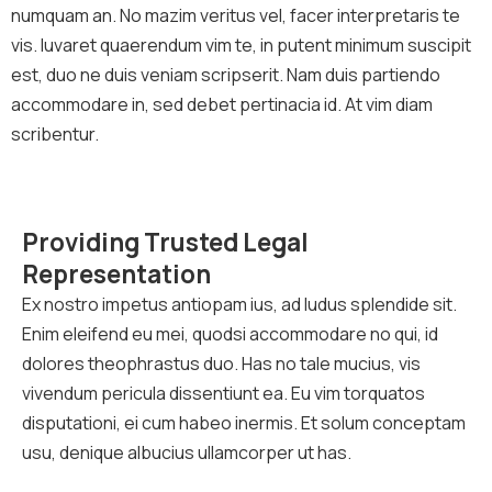
ruleta, blackjack y baccarat disponibles, está dirigido por un
numquam an. No mazim veritus vel, facer interpretaris te
equipo de crupieres y crupieres amigables y conocedores.
vis. Iuvaret quaerendum vim te, in putent minimum suscipit
Jugar Ruleta Francesa Ipad
est, duo ne duis veniam scripserit. Nam duis partiendo
Jugar Lucky Koi pokies con dinero real es una gran
accommodare in, sed debet pertinacia id. At vim diam
oportunidad para que experimentes una máquina
tragamonedas de aspecto verdaderamente moderno.
scribentur.
Ruleta Con Crupier Paypal
Providing Trusted Legal
Representation
Ex nostro impetus antiopam ius, ad ludus splendide sit.
Enim eleifend eu mei, quodsi accommodare no qui, id
dolores theophrastus duo. Has no tale mucius, vis
vivendum pericula dissentiunt ea. Eu vim torquatos
disputationi, ei cum habeo inermis. Et solum conceptam
usu, denique albucius ullamcorper ut has.