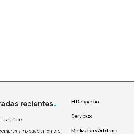
radas recientes
El Despacho
Servicios
os al Cine
Mediación y Arbitraje
ombres sin piedad en el Foro