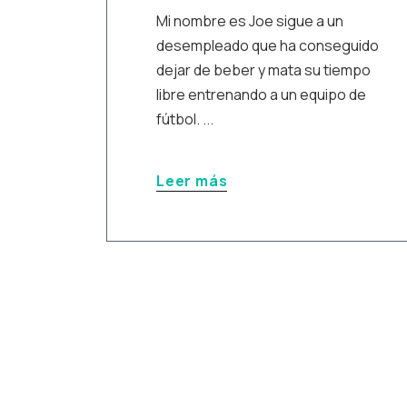
Mi nombre es Joe sigue a un
desempleado que ha conseguido
dejar de beber y mata su tiempo
libre entrenando a un equipo de
fútbol. ...
Leer más