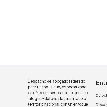
Despacho de abogados liderado
Ent
por Susana Duque, especializado
en ofrecer asesoramiento jurídico
Derech
integral y defensa legal en todo el
territorio nacional, con un enfoque
Doce h