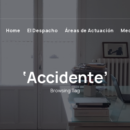
Home
El Despacho
Áreas de Actuación
Med
‘Accidente’
Browsing Tag