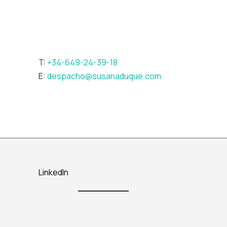
T:
+34-649-24-39-18
E:
despacho@susanaduque.com
LinkedIn