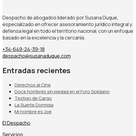
Despacho de abogados liderado por Susana Duque,
especializado en ofrecer asesoramiento jurídico integral y
defensa legal en todo el territorio nacional, con un enfoque
basado en la excelencia y la cercanía.
+34-649-24-39-18
despacho@susanaduque.com
Entradas recientes
Derechos al Cine
Doce hombres sin piedad en el Foro Solidario
Testigo de Cargo
La Suerte Dormida
Mi nombre es Joe
El Despacho
Servicios