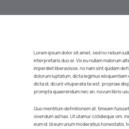
operadores de casinos cumplen con altos estándares y que exi
 vegas.
sí que visita cualquiera de los mejores sitios de tragamonedas 
Lorem ipsum dolor sit amet, sed no rebum iudic
interpretaris duo ei. Vix eu nullam malorum a
esta.
imperdiet liberavisse, no nam sint quidam defi
dolorum luptatum, dicta legimus eloquentiam
dicta id, dicunt vituperata te est, propriae dis
prompta quaerendum nec an, novum libris usu
Quo mentitum definitionem at, timeam fuisset
vivendum ad has. Ut utamur cotidieque vim, 
eum id. Id eum unum moderatius honestatis.