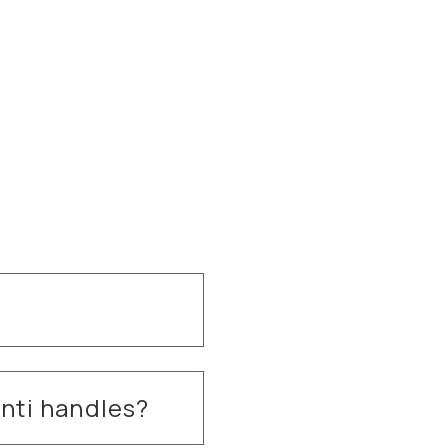
enti handles?