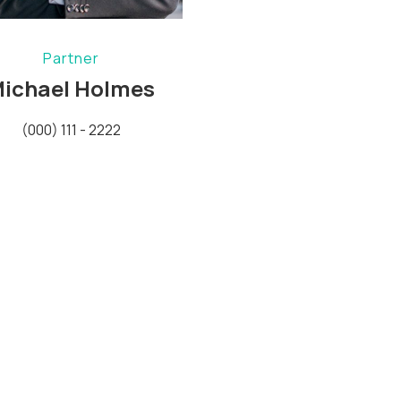
Partner
ichael Holmes
(000) 111 - 2222