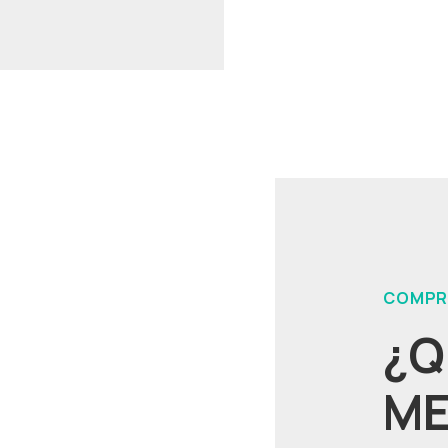
COMPR
¿Q
ME