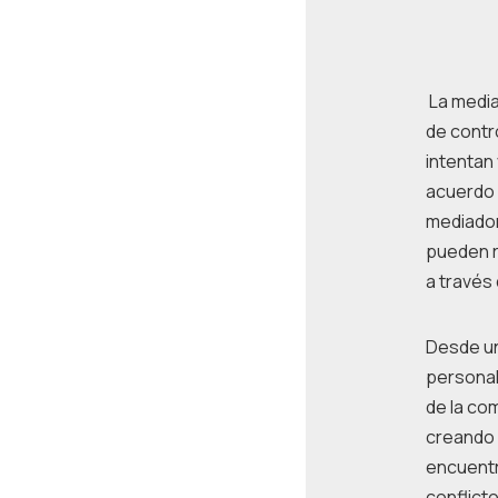
La media
de contr
intentan
acuerdo 
mediador
pueden r
a través
Desde un
personal
de la co
creando 
encuentr
conflicto