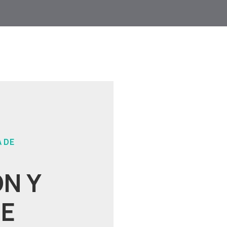
a peru.
de ruta clásicos, herramientas de participación de jugadores
 apostadores más que para el jugador de casino estándar, per
 DE
N Y
JE