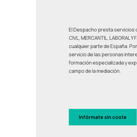
El Despacho presta servicios
CIVL, MERCANTIL, LABORAL Y F
cualquier parte de España. Po
servicio de las personas inter
formación especializada y expe
campo de la mediación.
Infórmate sin coste