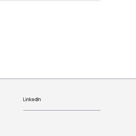
LinkedIn