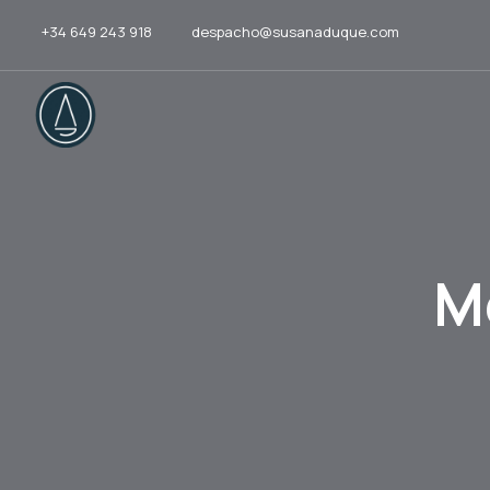
Casinos cerca de san dieg
+34 649 243 918
despacho@susanaduque.com
Slots Live Online Casinos
: No importa de dónde obtuviste 
Bono Exclusivo Casino Para Slots
- Puede retirar fondos de
Donde Juega Baccarat
: Trate de no intentar descubrir c
Casino simulador.
M
Jet Casino Juego De Confianza
También hay símbolos más definidos a tener en cuenta, como 
Comprobar El Euro Jackpot
Ciertamente, hay muchas historias que nunca se habrían rot
Hemos encontrado las siguientes ventajas de Bitcasino.