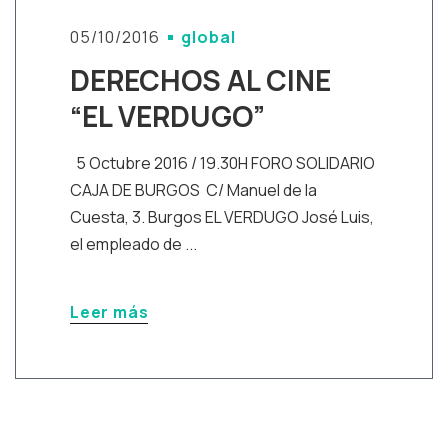
05/10/2016
global
DERECHOS AL CINE
“EL VERDUGO”
5 Octubre 2016 / 19.30H FORO SOLIDARIO
CAJA DE BURGOS C/ Manuel de la
Cuesta, 3. Burgos EL VERDUGO José Luis,
el empleado de ...
Leer más