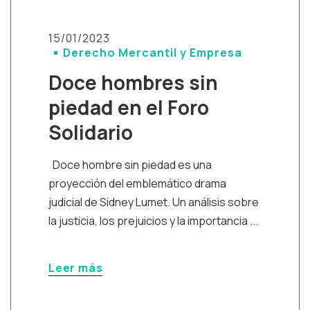
15/01/2023
Derecho Mercantil y Empresa
Doce hombres sin
piedad en el Foro
Solidario
Doce hombre sin piedad es una
proyección del emblemático drama
judicial de Sidney Lumet. Un análisis sobre
la justicia, los prejuicios y la importancia ...
Leer más