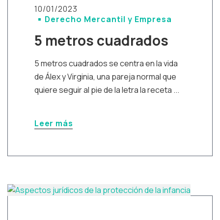
10/01/2023
Derecho Mercantil y Empresa
5 metros cuadrados
5 metros cuadrados se centra en la vida
de Álex y Virginia, una pareja normal que
quiere seguir al pie de la letra la receta ...
Leer más