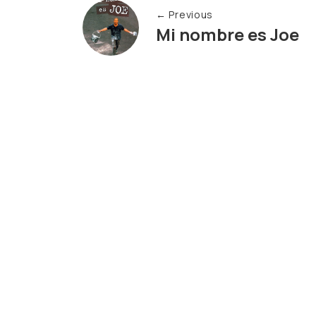
← Previous
Mi nombre es Joe