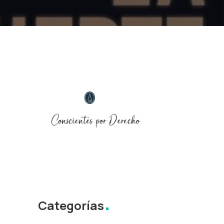
s dan la bienvenida a clientes del país.
Categorías