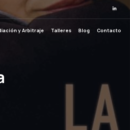
iación y Arbitraje
Talleres
Blog
Contacto
ia en forma de noticias, informes auténticos de pruebas y
a
án bloqueados.
ínea como ninguna otra.