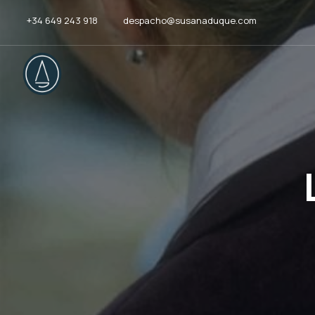
El flop poker.
+34 649 243 918
despacho@susanaduque.com
Jugar Ruleta Ethereum Online
: Tampoco podrás usar Paysaf
Jackpotcity Casino Bono De Bienvenida Primer Deposito Y 
experiencias, Guías, Blogs y mucho más.
Casino Bitcoin Con Recompensas
: La sala de bingo y ca
Dinero en un casino.
Poker De Casino Licenciado
El bloqueo de la suerte permite a los jugadores establece
El Casino Villarreal
Roaring 21 Casino se complace en darle la bienvenida a trav