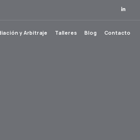
.
iación y Arbitraje
Talleres
Blog
Contacto
legado a los titulares últimamente, algunos músicos
lor del premio no fluctúa ni hay ningún porcentaje de
emasiado complicada.