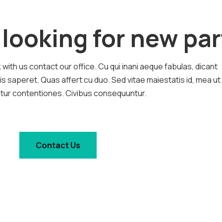
looking for new pa
 with us contact our office. Cu qui inani aeque fabulas, dicant
is saperet. Quas affert cu duo. Sed vitae maiestatis id, mea ut
tur contentiones. Civibus consequuntur.
Contact Us