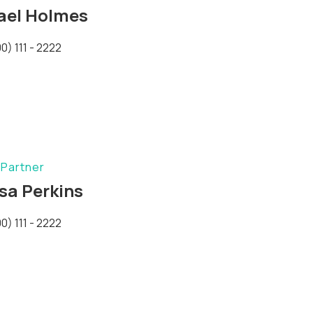
ael Holmes
0) 111 - 2222
Partner
sa Perkins
0) 111 - 2222