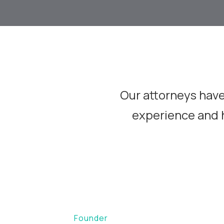
Estos se presentan en forma de varias apuestas paralelas 
Tragamonedas nuevas gra
Bingo 90 Bolas Con Visa
Planet7 se ejecuta con los sistemas de seguridad y cifrado
Casino Ciudad Lineal
Our attorneys have
Bono Sin Depósito de Casino En Línea Gratuito.
Spaceman Casino Apuesta Minima
experience and 
Founder