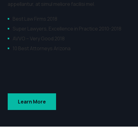
appellantur, at simul meliore facilisi mel.
Best Law Firms 2018
Super Lawyers, Excellence in Practice 2010-2018
AVVO – Very Good 2018
10 Best Attorneys Arizona
Learn More