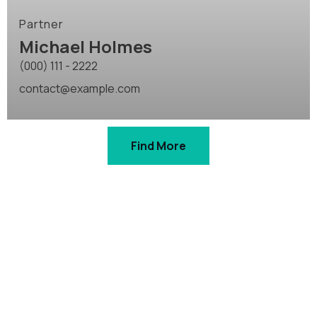
Partner
Michael Holmes
(000) 111 - 2222
contact@example.com
Find More