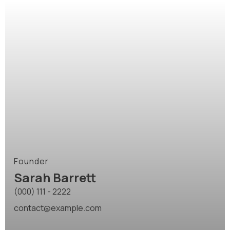
Founder
Sarah Barrett
(000) 111 - 2222
contact@example.com