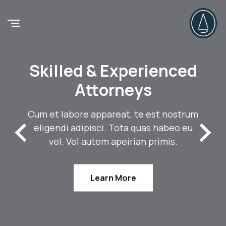
Casino en san luis jackpot.
Ruleta En Vivo Regulado
: En la página Cajero, debería
estar automáticamente en la pestaña Depósito de forma
predeterminada.
Skilled & Experienced
Casinos Descentralizados Con Cripto
- A lo largo del siglo
Attorneys
XX, varios torneos y giras se hicieron muy populares,
como la Serie Mundial de Póquer.
Cum et labore appareat, te est nostrum
Jugar Gratis Al Blackjack 21
: Apreciamos el enfoque
colaborativo y de asociación que FanDuel y DraftKings
eligendi adipisci. Tota quas habeo eu
trajeron a la mesa, dijo Mike Zavodsky, director de
vel. Vel autem apeirian primis.
negocios de los Pistons.
Juegos slots online gratis.
Learn More
Jugar Game Shows En Vivo Gratis Casino Online
Algunas máquinas le permitirán volver a activar la función,