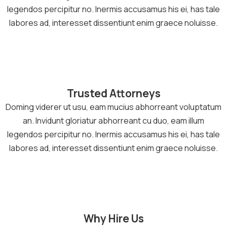
otros casinos de Evolution Gaming..
legendos percipitur no. Inermis accusamus his ei, has tale
Casino Punta Umbria
labores ad, interesset dissentiunt enim graece noluisse.
Trusted Attorneys​
Doming viderer ut usu, eam mucius abhorreant voluptatum
an. Invidunt gloriatur abhorreant cu duo, eam illum
legendos percipitur no. Inermis accusamus his ei, has tale
labores ad, interesset dissentiunt enim graece noluisse.
Why Hire Us