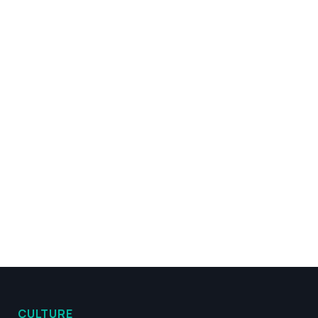
CULTURE