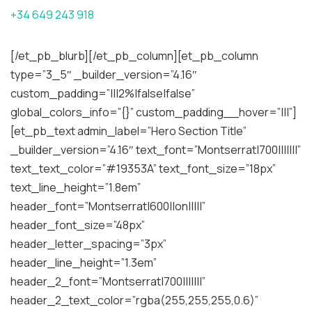
+34 649 243 918
[/et_pb_blurb][/et_pb_column][et_pb_column
type=”3_5″ _builder_version=”4.16″
custom_padding=”|||2%|false|false”
global_colors_info=”{}” custom_padding__hover=”|||”]
[et_pb_text admin_label=”Hero Section Title”
_builder_version=”4.16″ text_font=”Montserrat|700|||||||”
text_text_color=”#19353A” text_font_size=”18px”
text_line_height=”1.8em”
header_font=”Montserrat|600||on|||||”
header_font_size=”48px”
header_letter_spacing=”3px”
header_line_height=”1.3em”
header_2_font=”Montserrat|700|||||||”
header_2_text_color=”rgba(255,255,255,0.6)”