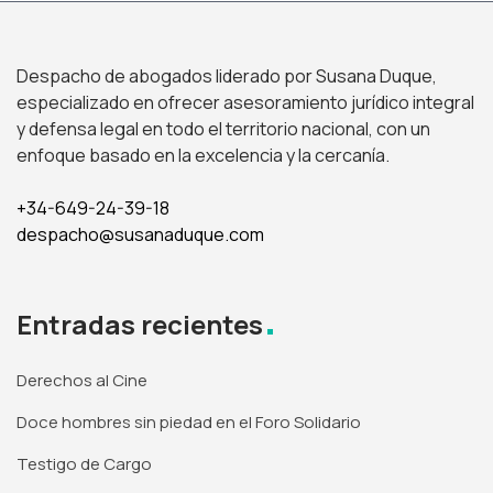
Despacho de abogados liderado por Susana Duque,
especializado en ofrecer asesoramiento jurídico integral
y defensa legal en todo el territorio nacional, con un
enfoque basado en la excelencia y la cercanía.
+34-649-24-39-18
despacho@susanaduque.com
Entradas recientes
Derechos al Cine
Doce hombres sin piedad en el Foro Solidario
Testigo de Cargo