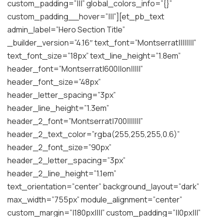
anteriores.
custom_padding=”|||” global_colors_info=”{}”
Casino En España Bono Sin Depósito Por Registro
custom_padding__hover=”|||”][et_pb_text
admin_label=”Hero Section Title”
_builder_version=”4.16″ text_font=”Montserrat||||||||”
text_font_size=”18px” text_line_height=”1.8em”
header_font=”Montserrat|600||on|||||”
header_font_size=”48px”
header_letter_spacing=”3px”
header_line_height=”1.3em”
header_2_font=”Montserrat|700|||||||”
header_2_text_color=”rgba(255,255,255,0.6)”
header_2_font_size=”90px”
header_2_letter_spacing=”3px”
header_2_line_height=”1.1em”
text_orientation=”center” background_layout=”dark”
max_width=”755px” module_alignment=”center”
custom_margin=”|180px||||” custom_padding=”||0px|||”