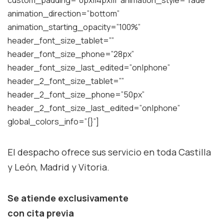
custom_padding=”0px||4px|||” animation_style=”fade”
animation_direction=”bottom”
animation_starting_opacity=”100%”
header_font_size_tablet=””
header_font_size_phone=”28px”
header_font_size_last_edited=”on|phone”
header_2_font_size_tablet=””
header_2_font_size_phone=”50px”
header_2_font_size_last_edited=”on|phone”
global_colors_info=”{}”]
El despacho ofrece sus servicio en toda Castilla
y León, Madrid y Vitoria.
Se atiende exclusivamente
con cita previa