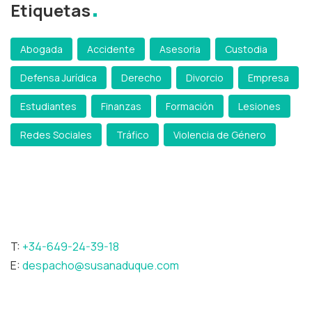
Etiquetas
Abogada
Accidente
Asesoria
Custodia
Defensa Jurídica
Derecho
Divorcio
Empresa
Estudiantes
Finanzas
Formación
Lesiones
Redes Sociales
Tráfico
Violencia de Género
T:
+34-649-24-39-18
E:
despacho@susanaduque.com