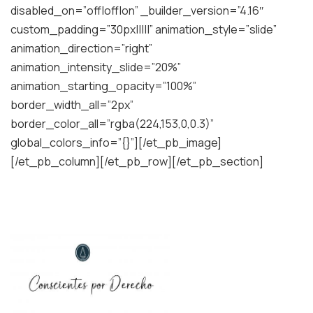
disabled_on=”off|off|on” _builder_version=”4.16″
custom_padding=”30px|||||” animation_style=”slide”
animation_direction=”right”
animation_intensity_slide=”20%”
animation_starting_opacity=”100%”
border_width_all=”2px”
border_color_all=”rgba(224,153,0,0.3)”
global_colors_info=”{}”][/et_pb_image]
[/et_pb_column][/et_pb_row][/et_pb_section]