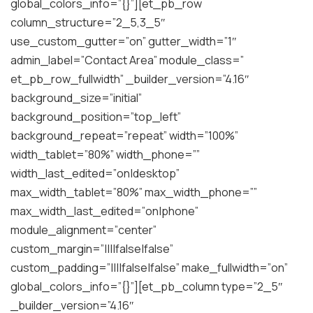
global_colors_info=”{}”][et_pb_row
column_structure=”2_5,3_5″
use_custom_gutter=”on” gutter_width=”1″
admin_label=”Contact Area” module_class=”
et_pb_row_fullwidth” _builder_version=”4.16″
background_size=”initial”
background_position=”top_left”
background_repeat=”repeat” width=”100%”
width_tablet=”80%” width_phone=””
width_last_edited=”on|desktop”
max_width_tablet=”80%” max_width_phone=””
max_width_last_edited=”on|phone”
module_alignment=”center”
custom_margin=”||||false|false”
custom_padding=”||||false|false” make_fullwidth=”on”
global_colors_info=”{}”][et_pb_column type=”2_5″
_builder_version=”4.16″